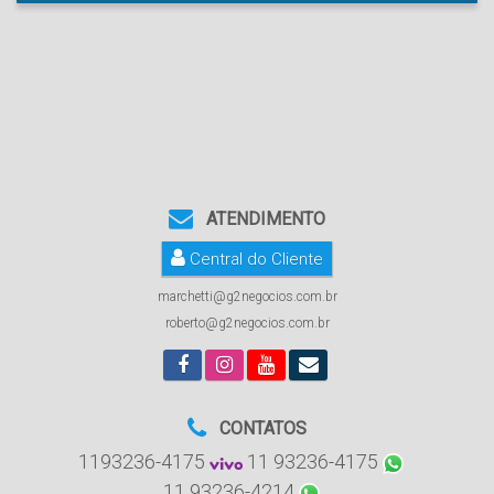
ATENDIMENTO
Central do Cliente
marchetti@g2negocios.com.br
roberto@g2negocios.com.br
CONTATOS
1193236-4175
11 93236-4175
11 93236-4214