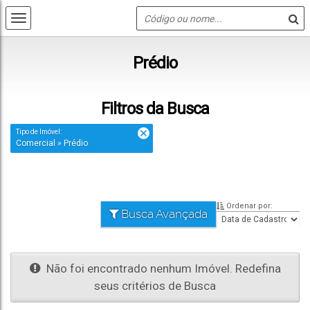
Prédio
Filtros da Busca
Tipo de Imóvel:
Comercial » Prédio
Ordenar por:
Busca Avançada
Não foi encontrado nenhum Imóvel. Redefina
seus critérios de Busca