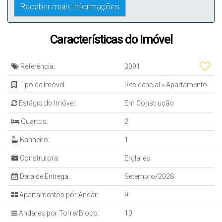
Características do Imóvel
Referência:
3091
Tipo de Imóvel:
Residencial
»
Apartamento
Estágio do Imóvel:
Em Construção
Quartos:
2
Banheiro:
1
Construtora:
Erglares
Data de Entrega:
Setembro/2028
Apartamentos por Andar:
9
Andares por Torre/Bloco:
10