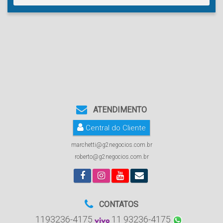
ATENDIMENTO
Central do Cliente
marchetti@g2negocios.com.br
roberto@g2negocios.com.br
CONTATOS
1193236-4175
11 93236-4175