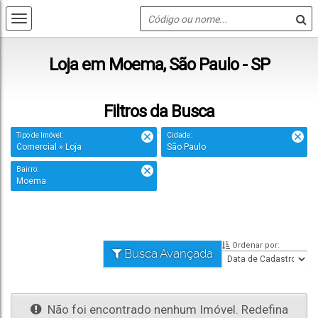
Loja em Moema, São Paulo - SP
Filtros da Busca
Tipo de Imóvel:
Cidade:
Comercial » Loja
São Paulo
Bairro:
Moema
Ordenar por:
Busca Avançada
Não foi encontrado nenhum Imóvel. Redefina