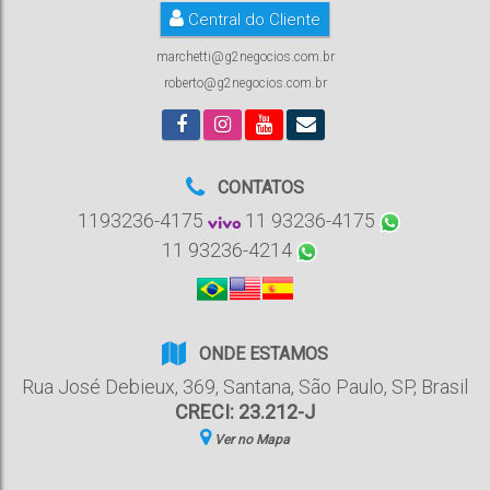
Central do Cliente
marchetti@g2negocios.com.br
roberto@g2negocios.com.br
CONTATOS
1193236-4175
11 93236-4175
11 93236-4214
ONDE ESTAMOS
Rua José Debieux
,
369
,
Santana
,
São Paulo
,
SP
,
Brasil
CRECI: 23.212-J
Ver no Mapa