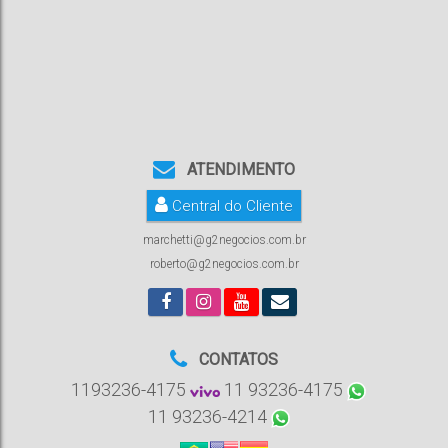
ATENDIMENTO
Central do Cliente
marchetti@g2negocios.com.br
roberto@g2negocios.com.br
CONTATOS
1193236-4175
11 93236-4175
11 93236-4214