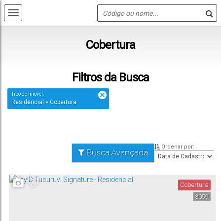
Cobertura
Filtros da Busca
Tipo de Imóvel:
Residencial » Cobertura
Ordenar por:
Busca Avançada
Cobertura
3059