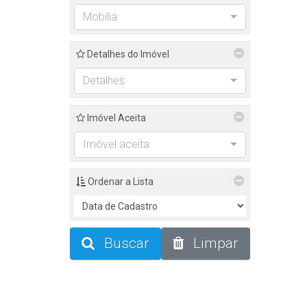
Mobília
Detalhes do Imóvel
Detalhes
Imóvel Aceita
Imóvel aceita
Ordenar a Lista
Buscar
Limpar