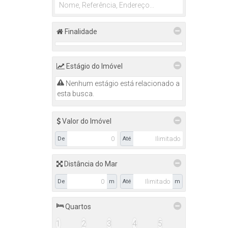
Finalidade
Estágio do Imóvel
Nenhum estágio está relacionado a
esta busca.
Valor do Imóvel
De
Até
Distância do Mar
De
m
Até
m
Quartos
1
2
3
4
5